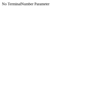
No TerminalNumber Parameter