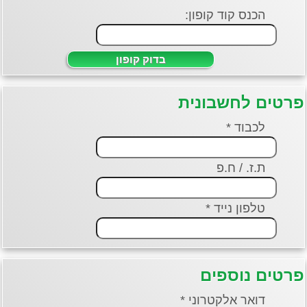
הכנס קוד קופון:
ים לחשבונית
לכבוד *
ת.ז. / ח.פ
טלפון נייד *
ים נוספים
דואר אלקטרוני *