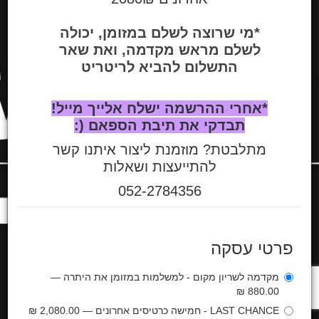
*מי שרוצה לשלם במזומן, יכולה
לשלם מראש מקדמה, ואת שאר
התשלום להביא לריטריט
*אחרי ההרשמה ישלח אלייך מייל!
תבדקי את תיבת הספאם (:
מתלבטת? מוזמנת ליצור איתנו קשר
להתייעצות ושאלות
052-2784356
פרטי עסקה
מקדמה לשריון מקום - למשלמות במזומן את היתרה —
880.00 ₪
LAST CHANCE - חמישה כרטיסים אחרונים — 2,080.00 ₪