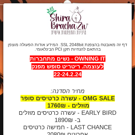
דף זה מאובטח בהצפנת SSL 2048bit. המידע אודות הפעולה מוצפן
בהתאם להנחיות תקן PCI הבינלאומי.
OWNING IT - נשים מתחברות
לעוצמה.
ריטריט סופש מפנק
22-24.2.24
מחיר הסדנה:
OMG SALE - עשרה כרטיסים סופר
מוזלים - 1760₪
EARLY BIRD - עשרה כרטיסים מוזלים
ב- 1890₪
LAST CHANCE - חמישה כרטיסים
אחרונים 2080₪