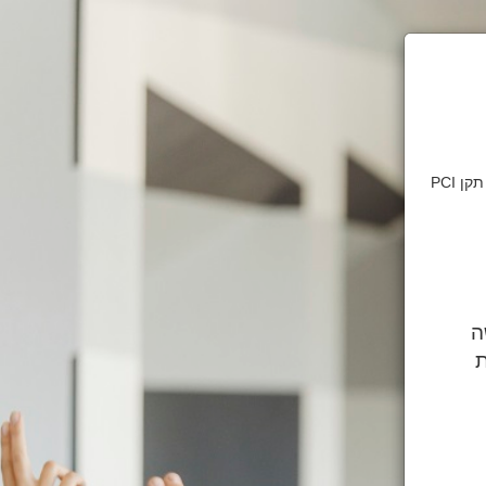
דף זה מאובטח בהצפנת SSL 2048bit. המידע אודות הפעולה מוצפן בהתאם להנחיות תקן PCI
ה
ת