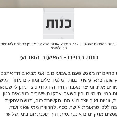
הבינלאומי.
כנות בחיים - השיעור השבועי
 בחיים זה מפגש פעם בשבועיים בו אני מביא ביחד אתכם
 שונה בראי גישת "כנות", מלמד כלים ומודלים מתוך הגיש
רים אליו, ומייצר מעבדה חיה החוקרת כיצד ניתן ליישם א
ת בחיי היומיום.
בין השאר יעסקו השיעורים בנושאים כגון
ת, זוגיות ואיך יוצרים אותה, תקשורת כנה, תנועה עסקית
ה ללב, טראומת אושר, כסף, להרוויח ממי שאני ועוד.
שים מתקיימים אינטרנטית דרך תוכנת זום בימי שלישי