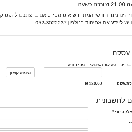
רכם כשעה.
י הינו מנוי חודשי המתחדש אוטומטית, אם ברצונכם להפסיק
יש ליידע את אחיהוד בטלפון 052-3022237
 עסקה
 בחיים - השיעור השבועי" - מנוי חודשי
לתשלום
120.00 ₪
 לחשבונית
לקטרוני *
*