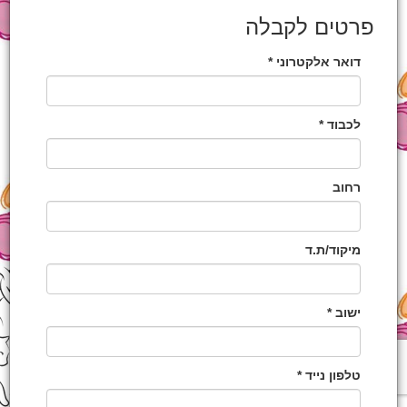
פרטים לקבלה
דואר אלקטרוני *
לכבוד *
רחוב
מיקוד/ת.ד
ישוב *
טלפון נייד *