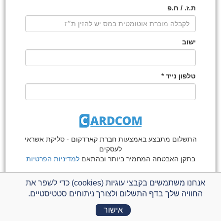
ת.ז. / ח.פ
ישוב
טלפון נייד *
התשלום מתבצע באמצעות חברת קארדקום -
סליקת אשראי
לעסקים
בתקן האבטחה המחמיר ביותר ובהתאם
למדיניות הפרטיות
פרטי תרומה
אנחנו משתמשים בקבצי עוגיות (cookies) כדי לשפר את
החוויה שלך בדף התשלום ולצורך ניתוחים סטטיסטיים.
תרומה לתנועת אם תרצו
יש לבחור את מספר החודשים של התרומה הקבועה