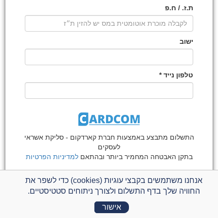
ת.ז. / ח.פ
ישוב
טלפון נייד *
התשלום מתבצע באמצעות חברת קארדקום -
סליקת אשראי
לעסקים
בתקן האבטחה המחמיר ביותר ובהתאם
למדיניות הפרטיות
פרטי תרומה
אנחנו משתמשים בקבצי עוגיות (cookies) כדי לשפר את
החוויה שלך בדף התשלום ולצורך ניתוחים סטטיסטיים.
תרומה לאגף מחקר ערבי
לתשלום אחד, יש לסמן חיוב 1