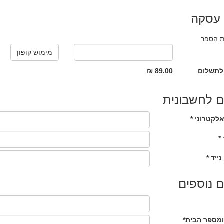
 עסקה
ת הספר
לתשלום
89.00 ₪
 לחשבונית
לקטרוני *
*
נייד *
 נוספים
ומספר הבית*