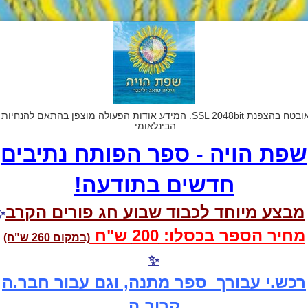
הבינלאומי.
שפת הויה - ספר הפותח נתיבים
חדשים בתודעה!
מבצע מיוחד לכבוד שבוע חג פורים הקרב
✨
מחיר הספר בכסלו: 200 ש"ח
(במקום 260 ש"ח)
✨
רכש.י עבורך ספר מתנה, וגם עבור חבר.ה
קרוב.ה