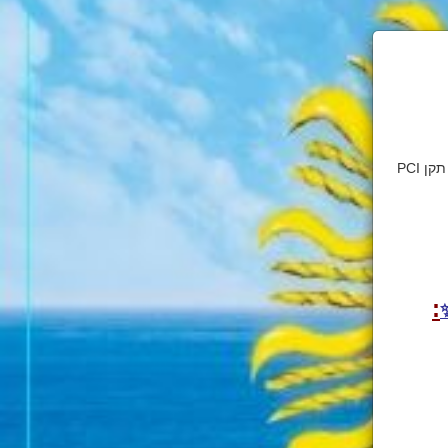
דף זה מאובטח בהצפנת SSL 2048bit. המידע אודות הפעולה מוצפן בהתאם להנחיות תקן PCI
: