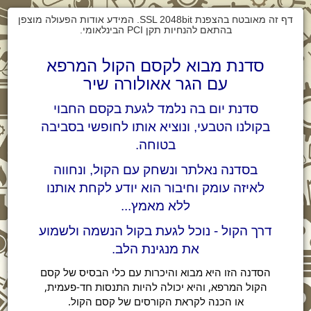
דף זה מאובטח בהצפנת SSL 2048bit. המידע אודות הפעולה מוצפן
בהתאם להנחיות תקן PCI הבינלאומי.
סדנת מבוא לקסם הקול המרפא
עם הגר אאולורה שיר
סדנת יום בה נלמד לגעת בקסם החבוי
בקולנו הטבעי, ונוציא אותו לחופשי בסביבה
בטוחה.
בסדנה נאלתר ונשחק עם הקול, ונחווה
לאיזה עומק וחיבור הוא יודע לקחת אותנו
ללא מאמץ...
דרך הקול - נוכל לגעת בקול הנשמה ולשמוע
את מנגינת הלב.
הסדנה הזו היא מבוא והיכרות עם כלי הבסיס של קסם
הקול המרפא, והיא יכולה להיות התנסות חד-פעמית,
או הכנה לקראת הקורסים של קסם הקול.