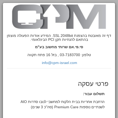
דף זה מאובטח בהצפנת SSL 2048bit. המידע אודות הפעולה מוצפן
בהתאם להנחיות תקן PCI הבינלאומי.
סי.פי.אם שרותי מחשוב בע"מ
טלפון: 03-7183700 , בזל 16 פתח תקווה
info@cpm-israel.com
פרטי עסקה
תשלום עבור:
הרחבת אחריות בבית הלקוח למחשבי לנובו סדרות AIO
לשנתיים נוספות Premium Care (סה"כ 3 שנים)