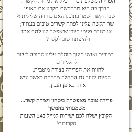
הפרידה משקפת בדרך כלל את מהות הקשר .
הדרך בה היא מתרחשת תקבע את האופן
שבו הקשר ישמר בתוכנו האם כחוויה שלילית א
שר תקשה עלינו לפתח קשרים טובים בעתיד;
או כגורם פנימי חיובי שיאפשר לנו לתת אמון
ולהיפתח שוב לקשר?
כמורים ואנשי חינוך מוטלת עלינו החובה לעזור
לתלמידים
לחוות את הפרידה בצורה מיטבית.
הסיום יהווה גם התחלה מרתקת כאשר נגיש
אותו באופן הנכון.
...פרידה טובה מאפשרת ביטחון ויצירת קשר
משמעותי בהמשך
הקובץ ישלח לכם ישירות למייל ב24 השעות
הקרובות!