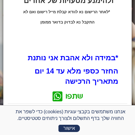
ולהימנע מטעויות של אחרים
*לאחר הרישום נא לוודא קבלת מייל רישום ואם לא
התקבל נא לבדוק בדואר ממומן
*במידה ולא אהבת אני נותנת
החזר כספי מלא
עד 14 יום
מתאריך הרכישה
אנחנו משתמשים בקבצי עוגיות (cookies) כדי לשפר את
החוויה שלך בדף התשלום ולצורך ניתוחים סטטיסטיים.
פרטי הרשמה
קורס - עשו ואל תעשו בתהליך של חיפוש עבודה