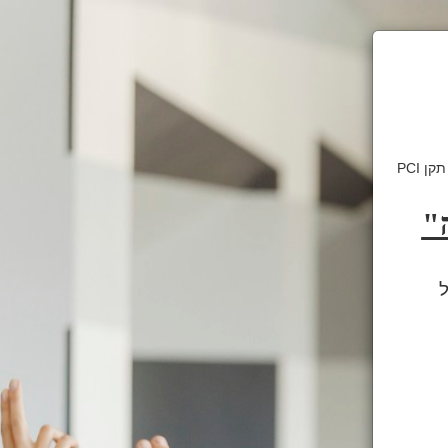
דף זה מאובטח בהצפנת SSL 2048bit. המידע אודות הפעולה מוצפן בהתאם להנחיות תקן PCI
"
תל