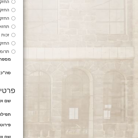
החזקת 
החזקת א
החזקת 
תחזוקת 
זכות הד
החזקת 
תרומה
מספר 
סה"כ 
פרטים
שם וש
תפילה
פירוט
שם וש