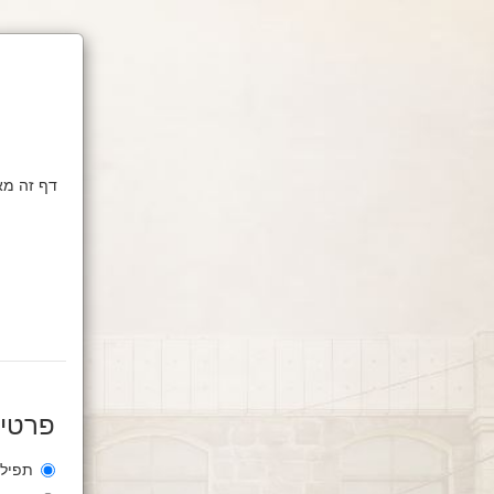
פרטי 
תפילת אברכ