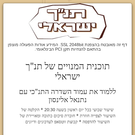
דף זה מאובטח בהצפנת SSL 2048bit. המידע אודות הפעולה מוצפן
בהתאם להנחיות תקן PCI הבינלאומי.
תוכנית המנויים של תנ"ך
ישראלי
ללמוד את עמוד השדרה התנ"כי עם
נתנאל אלינסון
שיעור שבועי בכל יום ראשון בשעה 20:30 * הקלטה של
השיעור לצפייה חוזרת * חוברת סיכום כתובה ומאויירת של
השיעור להדפסה * קבוצת ווטסאפ לעדכונים ודיונים