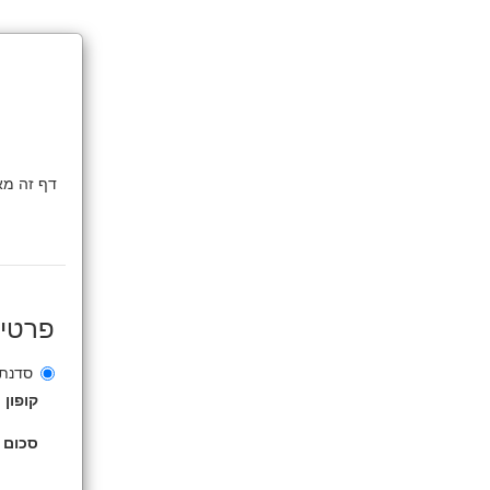
פרטי
סדנת ל
קופון
סכום 