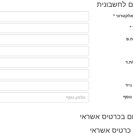
 לחשבונית
לקטרוני *
*
ח.פ
ת.ד
נייד
נוסף
ם בכרטיס אשראי
כרטיס אשראי