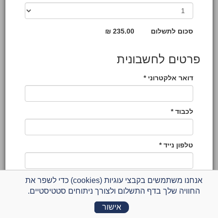
סכום לתשלום
235.00 ₪
פרטים לחשבונית
דואר אלקטרוני *
לכבוד *
טלפון נייד *
אנחנו משתמשים בקבצי עוגיות (cookies) כדי לשפר את
תשלום בכרטיס אשראי
החוויה שלך בדף התשלום ולצורך ניתוחים סטטיסטיים.
פרטי כרטיס אשראי