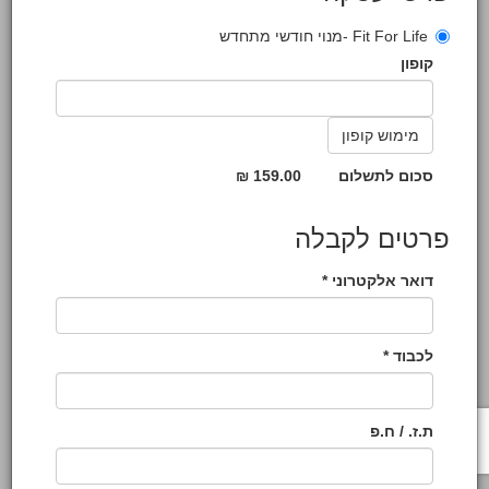
Fit For Life -מנוי חודשי מתחדש
קופון
סכום לתשלום
159.00 ₪
פרטים לקבלה
דואר אלקטרוני *
לכבוד *
ת.ז. / ח.פ