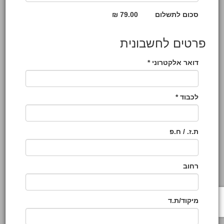
סכום לתשלום
79.00 ₪
פרטים לחשבונית
דואר אלקטרוני *
לכבוד *
ת.ז. / ח.פ
רחוב
מיקוד/ת.ד