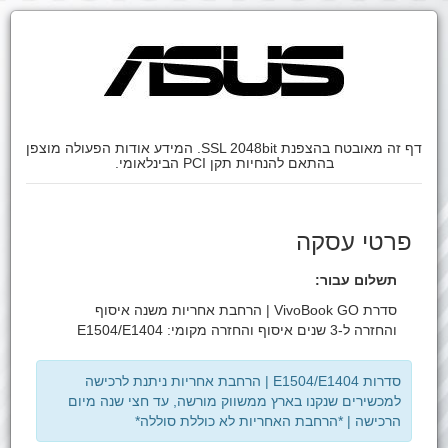
דף זה מאובטח בהצפנת SSL 2048bit. המידע אודות הפעולה מוצפן
בהתאם להנחיות תקן PCI הבינלאומי.
פרטי עסקה
תשלום עבור:
סדרת VivoBook GO | הרחבת אחריות משנה איסוף
והחזרה ל-3 שנים איסוף והחזרה מקומי: E1504/E1404
סדרות E1504/E1404 | הרחבת אחריות ניתנת לרכישה
למכשירים שנקנו בארץ ממשווק מורשה, עד חצי שנה מיום
הרכישה | *הרחבת האחריות לא כוללת סוללה*