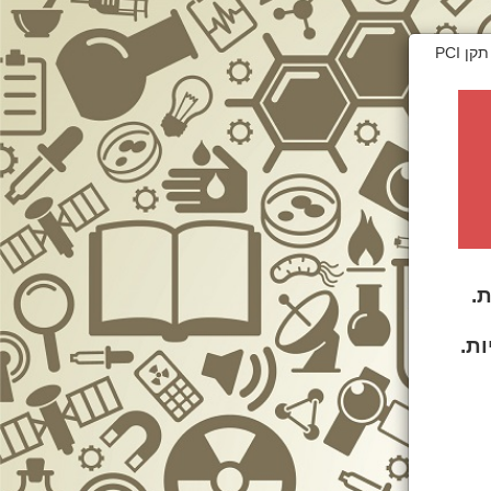
דף זה מאובטח בהצפנת SSL 2048bit. המידע אודות הפעולה מוצפן בהתאם להנחיות תקן PCI
.
ות.