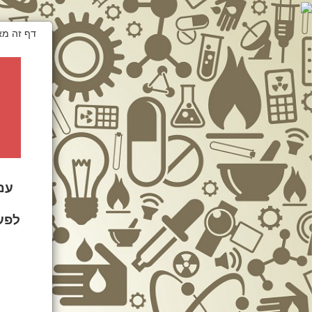
עם
לפעמ