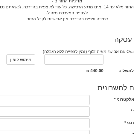
מדיניות החזרים -
ישנו החזר מלא עד 14 ימים מרגע הרכישה. כל עוד לא צפית בהדרכה. (כשאתם נ
לצפייה המערכת מזהה)
במידה וצפית בהדרכה אין אפשרות לקבל החזר.
 עסקה
זמין לצפייה ללא הגבלה)
לתשלום
440.00 ₪
 לחשבונית
לקטרוני *
*
ח.פ *