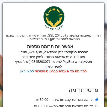
דף זה מאובטח בהצפנת SSL 2048bit. המידע אודות הפעולה מוצפן
בהתאם להנחיות תקן PCI הבינלאומי.
אפשרויות תרומה נוספות
העברה בנקאית:
בנק מזרחי-20, סניף 424, חשבון
126189, ע"ש אביהוא שרווד - למען חיות הבר
אפליקציות:
PayBox למספר
0545203071 (יש להוסיף
לאנשי קשר)
לתרומה חד פעמית בכרטיס אשראי
לחצו כאן
פרטי תרומה
תרומה בהוראת קבע חודשית — 50.00 ₪
תרומה בהוראת קבע חודשית — 100.00 ₪