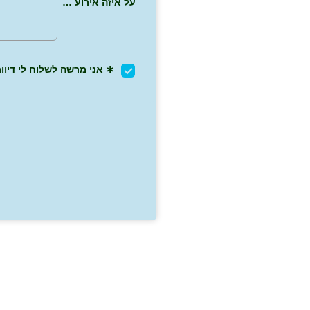
על איזה אירוע רוצה לקבל עדכון?
∗
אני מרשה לשלוח לי דיוור במייל ו/או SMS