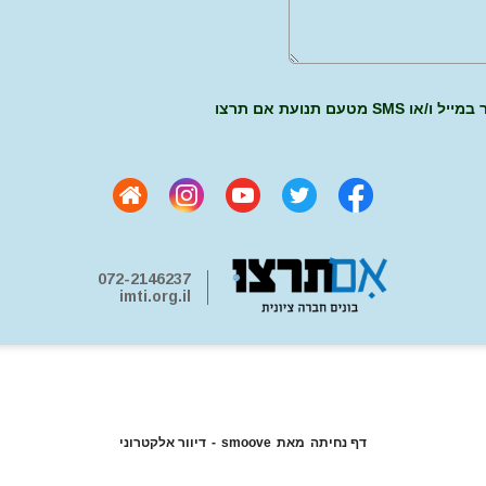
 מטעם תנועת אם תרצו
072-2146237
imti.org.il
דף נחיתה
מאת
smoove
-
דיוור אלקטרוני