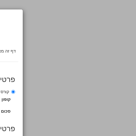
פרטי
קורס 
קופון
סכום 
פרטים