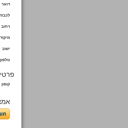
דואר א
לכבוד 
רחוב
מיקוד/
ישוב
טלפון 
פרטים
קופון
אמצ