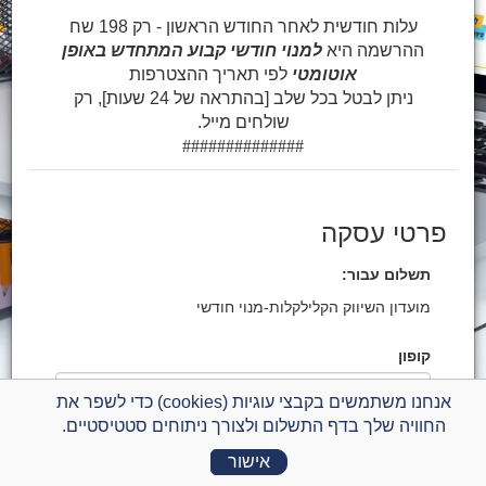
עלות חודשית לאחר החודש הראשון - רק 198 שח
ההרשמה היא
למנוי חודשי קבוע המתחדש באופן
אוטומטי
לפי תאריך ההצטרפות
ניתן לבטל בכל שלב [בהתראה של 24 שעות], רק
שולחים מייל.
##############
פרטי עסקה
תשלום עבור:
מועדון השיווק הקלילקלות-מנוי חודשי
קופון
אנחנו משתמשים בקבצי עוגיות (cookies) כדי לשפר את
החוויה שלך בדף התשלום ולצורך ניתוחים סטטיסטיים.
סכום לתשלום
198.00 ₪