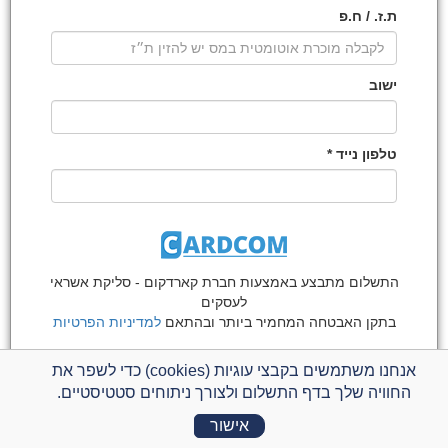
ת.ז. / ח.פ
ישוב
טלפון נייד *
התשלום מתבצע באמצעות חברת קארדקום -
סליקת אשראי
לעסקים
בתקן האבטחה המחמיר ביותר ובהתאם
למדיניות הפרטיות
פרטי תרומה
אנחנו משתמשים בקבצי עוגיות (cookies) כדי לשפר את
החוויה שלך בדף התשלום ולצורך ניתוחים סטטיסטיים.
לשמירה על אדמות ישראל
מספר תשלומים