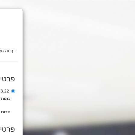
פרטי
20.8.22 אורי דגן שר 
כמות
סכום 
פרטים