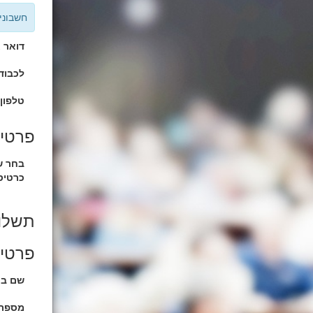
חשבוני
דואר א
לכבוד 
טלפון 
פרטים
בחר ש
כרטיס
תשלו
פרטי 
שם בע
מספר 