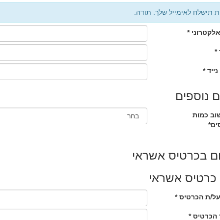
ת תישלח לאימייל שלך. תודה.
לקטרוני *
*
נייד *
 נוספים
וב כמות
ים*
ם בכרטיס אשראי
כרטיס אשראי
ל/ת הכרטיס *
הכרטיס *