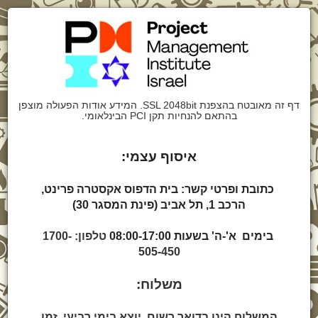
דף זה מאובטח בהצפנת SSL 2048bit. המידע אודות הפעולה מוצפן
בהתאם להנחיות תקן PCI הבינלאומי.
איסוף עצמי:
כתובת ופרטי קשר: בית הדפוס אקסטרה פרינט,
הרכב 1, תל אביב (פינת המסגר 30)
בימים א'-ה' בשעות 08:00-17:00
טלפון: 1700-
505-450
משלוח:
המשלוח הינו בדואר רשום, יוצא בימי רביעי. זמן