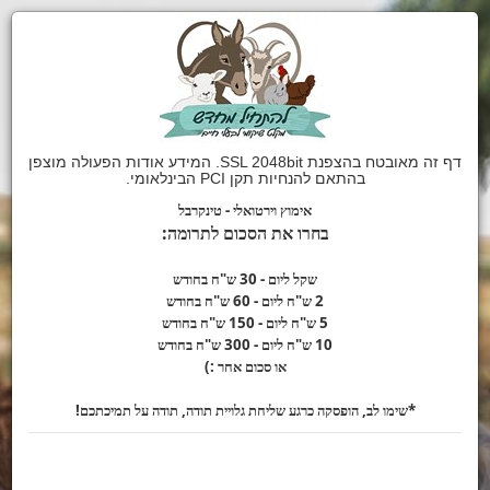
דף זה מאובטח בהצפנת SSL 2048bit. המידע אודות הפעולה מוצפן
בהתאם להנחיות תקן PCI הבינלאומי.
אימוץ וירטואלי - טינקרבל
בחרו
את הסכום לתרומה:
שקל ליום - 30 ש"ח בחודש
2 ש"ח ליום - 60 ש"ח בחודש
5 ש"ח ליום - 150 ש"ח בחודש
10 ש"ח ליום - 300 ש"ח בחודש
או סכום אחר :)
*שימו לב,
הופסקה כרגע
שליחת גלויית תודה, תודה על תמיכתכם!