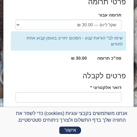
פרטי תרומה
תרומה עבור
שימו לב* הוראת קבע - הסכום יחוייב באופן קבוע אחת
לחודש
סה"כ תרומה
30.00 ₪
פרטים לקבלה
דואר אלקטרוני *
לכבוד *
אנחנו משתמשים בקבצי עוגיות (cookies) כדי לשפר את
החוויה שלך בדף התשלום ולצורך ניתוחים סטטיסטיים.
ת.ז. / ח.פ *