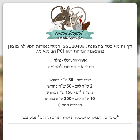
דף זה מאובטח בהצפנת SSL 2048bit. המידע אודות הפעולה מוצפן
בהתאם להנחיות תקן PCI הבינלאומי.
אימוץ וירטואלי - צילה
בחרו
את הסכום לתרומה:
שקל ליום - 30 ש"ח בחודש
2 ש"ח ליום - 60 ש"ח בחודש
5 ש"ח ליום - 150 ש"ח בחודש
10 ש"ח ליום - 300 ש"ח בחודש
או סכום אחר :)
*שימו לב,
הופסקה כרגע
שליחת גלויית תודה, תודה על תמיכתכם!