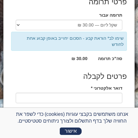
פרטי תרומה
תרומה עבור
שימו לב* הוראת קבע - הסכום יחוייב באופן קבוע אחת
לחודש
סה"כ תרומה
30.00 ₪
פרטים לקבלה
דואר אלקטרוני *
לכבוד *
אנחנו משתמשים בקבצי עוגיות (cookies) כדי לשפר את
החוויה שלך בדף התשלום ולצורך ניתוחים סטטיסטיים.
ת.ז. / ח.פ *