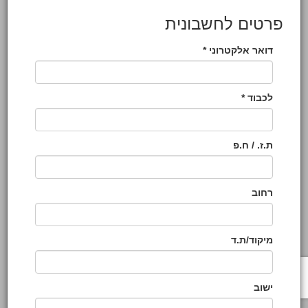
פרטים לחשבונית
דואר אלקטרוני *
לכבוד *
ת.ז. / ח.פ
רחוב
מיקוד/ת.ד
ישוב