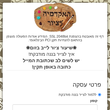
דף זה מאובטח בהצפנת SSL 2048bit. המידע אודות הפעולה מוצפן
בהתאם להנחיות תקן PCI הבינלאומי.
❀
שיעור ציור לייב בזום
❀
איך לצייר בננה מודבקת!
יש לשים לב שכתובת המייל
כתובה באופן תקין!
פרטי עסקה
ללמוד לצייר בננה מודבקת
קופון