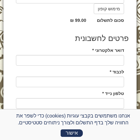
סכום לתשלום
99.00 ₪
פרטים לחשבונית
דואר אלקטרוני *
לכבוד *
טלפון נייד *
אנחנו משתמשים בקבצי עוגיות (cookies) כדי לשפר את
תשלום בכרטיס אשראי
החוויה שלך בדף התשלום ולצורך ניתוחים סטטיסטיים.
פרטי כרטיס אשראי