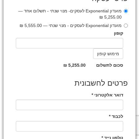
מועדון Exponential לעסקים- מנוי שנתי - תשלום אחד —
5,255.00 ₪
מועדון Exponential לעסקים - מנוי שנתי — 5,555.00 ₪
קופון
סכום לתשלום
5,255.00 ₪
פרטים לחשבונית
דואר אלקטרוני *
לכבוד *
טלפון נייד *