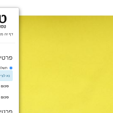
פרטי
תשלום
נא לצי
סכום 
סכום 
פרטים