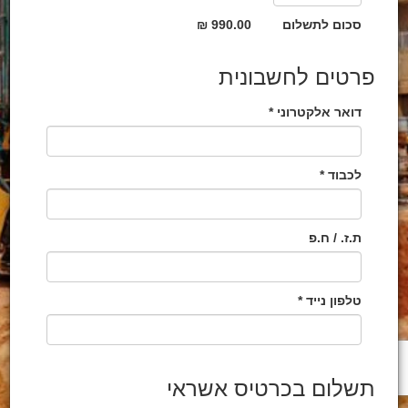
סכום לתשלום
990.00 ₪
פרטים לחשבונית
דואר אלקטרוני *
לכבוד *
ת.ז. / ח.פ
טלפון נייד *
תשלום בכרטיס אשראי