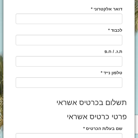
דואר אלקטרוני *
לכבוד *
ת.ז. / ח.פ
טלפון נייד *
תשלום בכרטיס אשראי
פרטי כרטיס אשראי
שם בעל/ת הכרטיס *