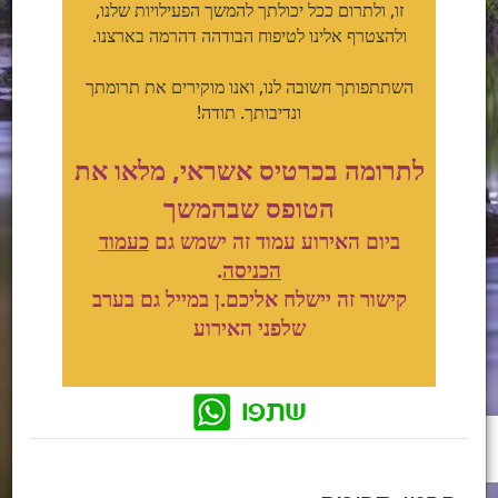
זו, ולתרום ככל יכולתך להמשך הפעילויות שלנו,
ולהצטרף אלינו לטיפוח הבודהה דהרמה בארצנו.
השתתפותך חשובה לנו, ואנו מוקירים את תרומתך
ונדיבותך. תודה!
לתרומה בכרטיס אשראי, מלאו את
הטופס שבהמשך
ביום האירוע עמוד זה ישמש גם
כעמוד
הכניסה
.
קישור זה יישלח אליכם.ן במייל גם בערב
שלפני האירוע