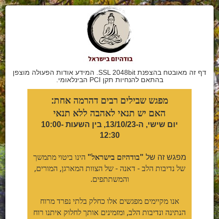
דף זה מאובטח בהצפנת SSL 2048bit. המידע אודות הפעולה מוצפן
בהתאם להנחיות תקן PCI הבינלאומי.
מפגש שבילים רבים דהרמה אחת:
האם יש תנאי לאהבה ללא תנאי
יום שישי, ה-13/10/23, בין השעות 10:00-
12:30
"בודהיזם בישראל"
הינו ביטוי מתמשך
מפגש זה של
של נדיבות הלב - דאנה - של הצוות המארגן, המורים,
והמשתתפים.
אנו מקיימים מפגשים אלו כחלק בלתי נפרד מרוח
הנתינה ונדיבות הלב, ומזמינים אותך לחלוק איתנו רוח