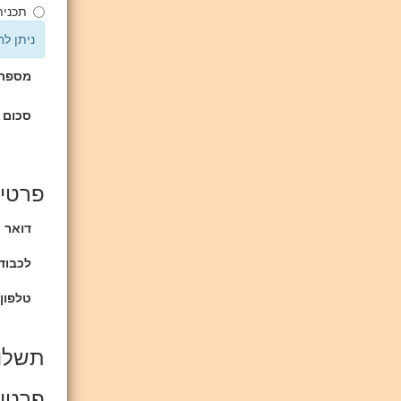
תכנית 
ניתן לחלק בין 2 ל-12 תשלומים ל
מספר 
סכום 
פרטים
דואר א
לכבוד 
טלפון 
תשלו
פרטי 