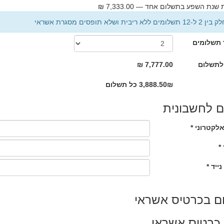
שנת השפע בתשלום אחד — 7,333.00 ₪
לא ריבית ושלא תופסים מסגרת אשראי
תשלומים
לתשלום
7,777.00 ₪
3,888.50₪ כל תשלום
 לחשבונית
לקטרוני *
*
נייד *
ם בכרטיס אשראי
כרטיס אשראי