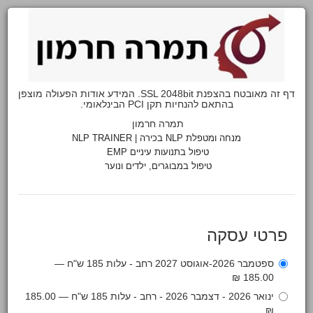
דף זה מאובטח בהצפנת SSL 2048bit. המידע אודות הפעולה מוצפן
בהתאם להנחיות תקן PCI הבינלאומי.
תמרה חרמון
מנחה ומטפלת NLP בכירה | NLP TRAINER
טיפול בתנועות עיניים EMP
טיפול במבוגרים, ילדים ונוער
פרטי עסקה
ספטמבר 2026-אוגוסט 2027 רחב - עלות 185 ש"ח —
185.00 ₪
ינואר 2026 - דצמבר 2026 - רחב - עלות 185 ש"ח — 185.00
₪