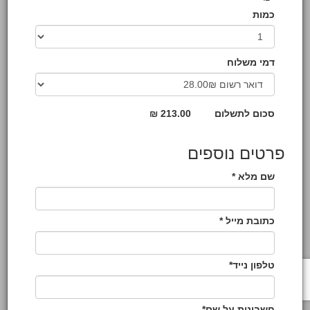
כמות
דמי משלוח
סכום לתשלום
213.00 ₪
פרטים נוספים
שם מלא *
כתובת מייל *
טלפון נייד*
חשבונית על שם*