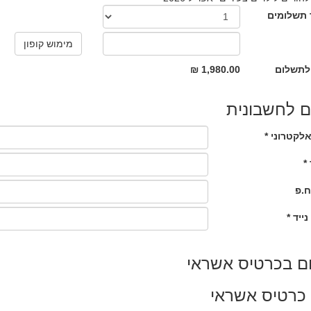
תשלומים
לתשלום
1,980.00 ₪
 לחשבונית
לקטרוני *
*
ח.פ
נייד *
ם בכרטיס אשראי
כרטיס אשראי