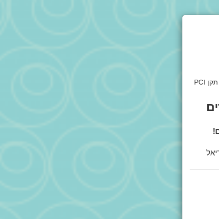
דף זה מאובטח בהצפנת SSL 2048bit. המידע אודות הפעולה מוצפן בהתאם להנחיות תקן PCI
ים
ם!
יאל