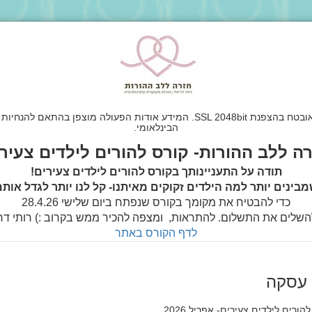
הבינלאומי.
ה ללב ההורות- קורס להורים לילדים צעיר
תודה על התעניינותך בקורס להורים לילדים צעירים!
בינים יותר למה הילדים זקוקים מאיתנו- קל לנו יותר לגדל אות
כדי להבטיח את מקומך בקורס שנפתח ביום שלישי 28.4.26
השלים את התשלום. להתראות, ומצפה להכיר ממש בקרוב :) רותי דר
לדף הקורס באתר
 עסקה
הורים לילדים צעירים- אפריל 2026