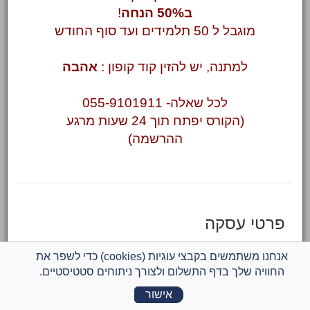
ב50% הנחה
!
מוגבל ל 50 תלמידים ועד סוף החודש
למתנה, יש להזין קוד קופון :
אהבה
לכל שאלה- 055-9101911
(הקורס יפתח תוך 24 שעות מרגע
ההרשמה)
פרטי עסקה
מיני קורס "15 אבני הדרך לשינוי"
אנחנו משתמשים בקבצי עוגיות (cookies) כדי לשפר את
החוויה שלך בדף התשלום ולצורך ניתוחים סטטיסטיים.
הנחה מיוחדת של 50% לזמן מוגבל
מספר תשלומים