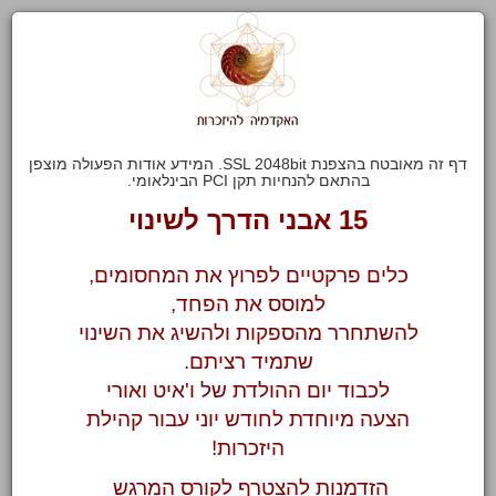
דף זה מאובטח בהצפנת SSL 2048bit. המידע אודות הפעולה מוצפן
בהתאם להנחיות תקן PCI הבינלאומי.
15 אבני הדרך לשינוי
כלים פרקטיים לפרוץ את המחסומים,
למוסס את הפחד,
להשתחרר מהספקות ולהשיג את השינוי
שתמיד רציתם.
לכבוד יום ההולדת של ו'איט ואורי
הצעה מיוחדת לחודש יוני עבור קהילת
היזכרות!
הזדמנות להצטרף לקורס המרגש