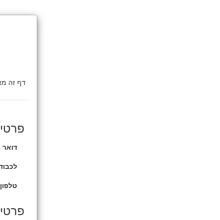
פרטי
דואר א
לכבוד 
טלפון 
פרטים