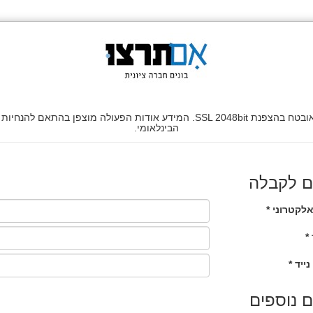
הבינלאומי.
ם לקבלה
לקטרוני *
*
נייד *
 נוספים