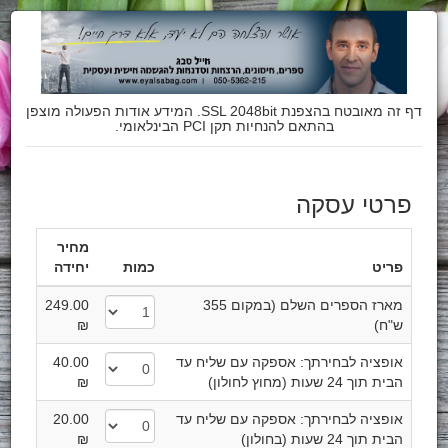
דף זה מאובטח בהצפנת SSL 2048bit. המידע אודות הפעולה מוצפן
בהתאם להנחיות תקן PCI הבינלאומי.
פרטי עסקה
מחיר
פריט
כמות
יחידה
מארז הספרים השלם (במקום 355
249.00
ש"ח)
₪
אופציה לבחירתך: אספקה עם שליח עד
40.00
הבית תוך 24 שעות (מחוץ לחולון)
₪
אופציה לבחירתך: אספקה עם שליח עד
20.00
הבית תוך 24 שעות (בחולון)
₪