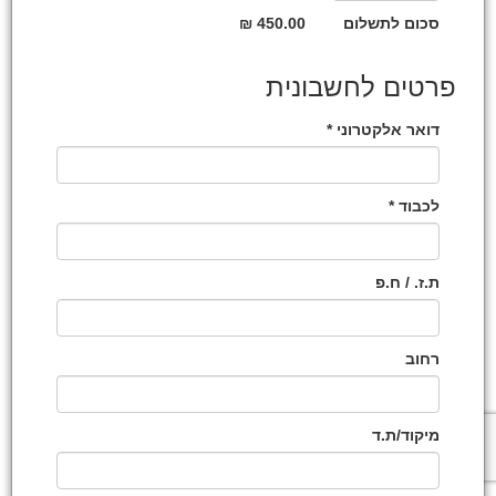
סכום לתשלום
450.00 ₪
פרטים לחשבונית
דואר אלקטרוני *
לכבוד *
ת.ז. / ח.פ
רחוב
מיקוד/ת.ד