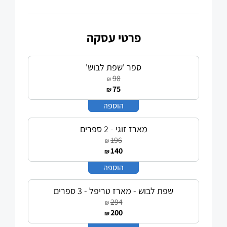
פרטי עסקה
ספר 'שפת לבוש'
98
₪
75
₪
-
+
הוספה
מארז זוגי - 2 ספרים
196
₪
140
₪
-
+
הוספה
שפת לבוש - מארז טריפל - 3 ספרים
294
₪
200
₪