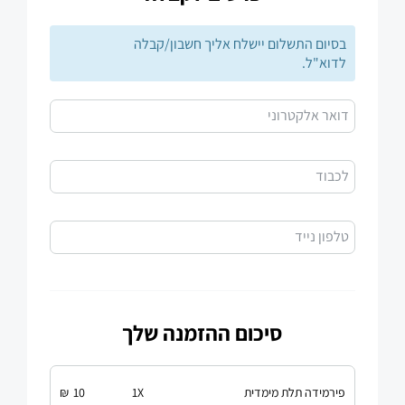
בסיום התשלום יישלח אליך חשבון/קבלה
לדוא"ל.
דואר אלקטרוני
לכבוד
טלפון נייד
סיכום ההזמנה שלך
פירמידה תלת מימדית
X
1
10
₪