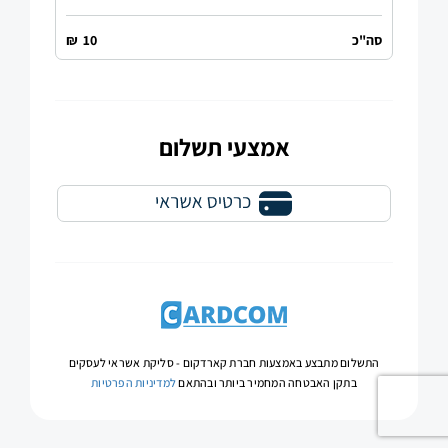
סה"כ
10
₪
אמצעי תשלום
התשלום מתבצע באמצעות חברת קארדקום -
סליקת אשראי לעסקים
בתקן האבטחה המחמיר ביותר ובהתאם
למדיניות הפרטיות