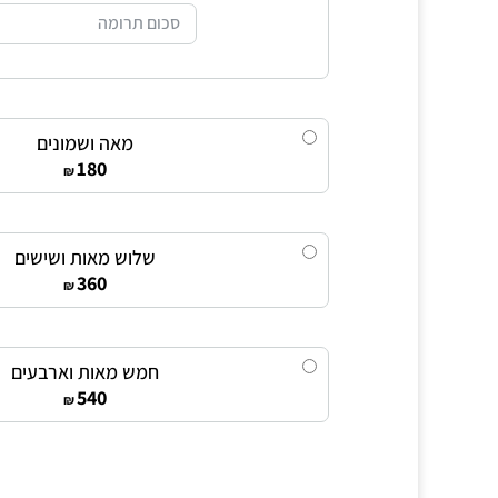
סכום תרומה
מאה ושמונים
180
₪
שלוש מאות ושישים
360
₪
חמש מאות וארבעים
540
₪