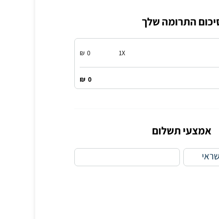
יכום התרומה שלך
₪
0
1
X
₪
0
אמצעי תשלום