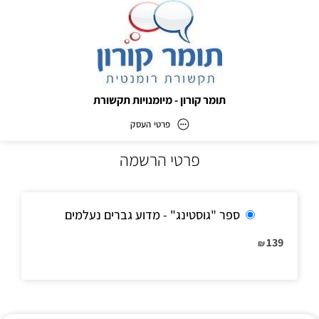
תומר קורון - מיומנויות תקשורת
פרטי העסק
פרטי הרשמה
תומר קורון - מיומנויות תקשורת
כתובת
ספר "גוסטינג" - מדוע גברים נעלמים
139
₪
דוא״ל
info@tomerkoron.co.il