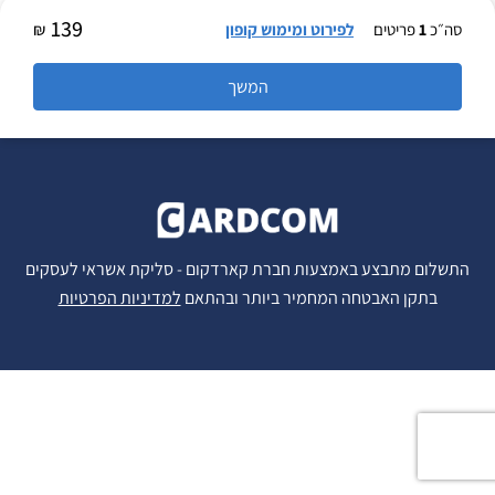
139
סה״כ
1
פריטים
לפירוט ומימוש קופון
₪
התשלום מתבצע באמצעות חברת קארדקום -
סליקת אשראי לעסקים
בתקן האבטחה המחמיר ביותר ובהתאם
למדיניות הפרטיות