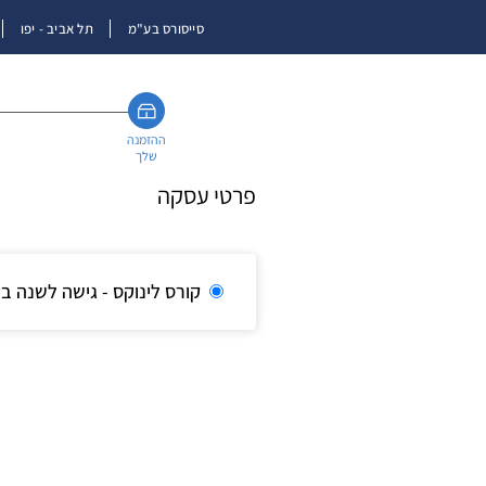
סייסורס בע"מ
תל אביב - יפו
ההזמנה
שלך
פרטי עסקה
קורס לינוקס - גישה לשנה ב